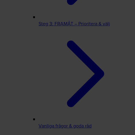
Steg 3: FRAMÅT – Prioritera & välj
Vanliga frågor & goda råd