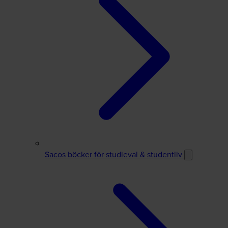
Sacos böcker för studieval & studentliv