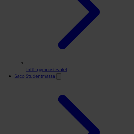
Inför gymnasievalet
Saco Studentmässa