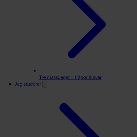
Tre mässdagar – frågor & svar
Jag studerar