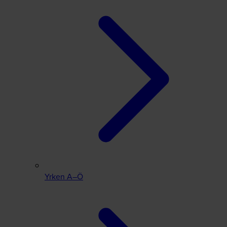
Yrken A–Ö