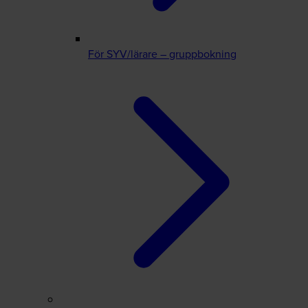
För SYV/lärare – gruppbokning