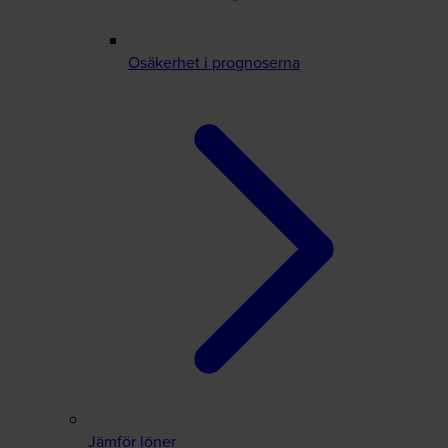
Osäkerhet i prognoserna
Jämför löner