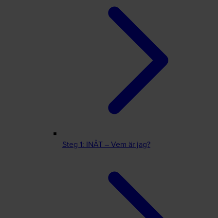
Steg 1: INÅT – Vem är jag?