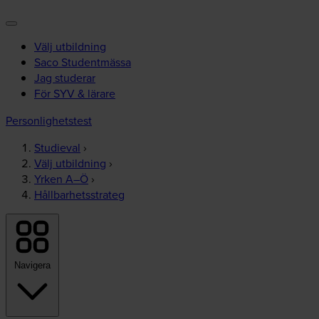
Välj utbildning
Saco Studentmässa
Jag studerar
För SYV & lärare
Personlighetstest
Studieval
›
Välj utbildning
›
Yrken A–Ö
›
Hållbarhetsstrateg
Navigera