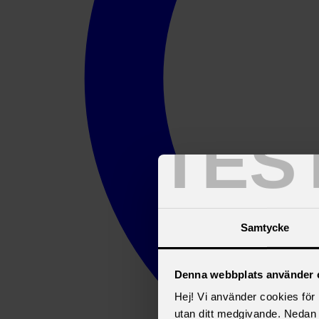
TES
Samtycke
Denna webbplats använder 
Hej! Vi använder cookies för b
utan ditt medgivande. Nedan 