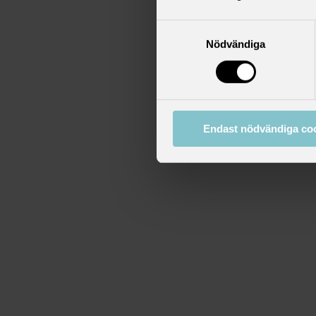
Samtyckesval
Nödvändiga
Endast nödvändiga co