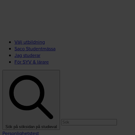
Välj utbildning
Saco Studentmässa
Jag studerar
För SYV & lärare
Sök på söksidan på studieval
Personlighetstest