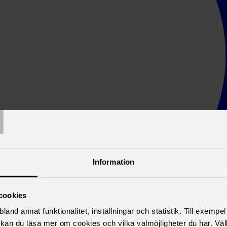
T
Information
cookies
land annat funktionalitet, inställningar och statistik. Till exempe
kan du läsa mer om cookies och vilka valmöjligheter du har. Väl