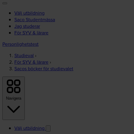
Välj utbildning
Saco Studentmässa
Jag studerar
För SYV & lärare
Personlighetstest
Studieval
›
För SYV & lärare
›
Sacos böcker för studievalet
Navigera
Välj utbildning