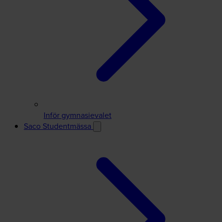
Inför gymnasievalet
Saco Studentmässa