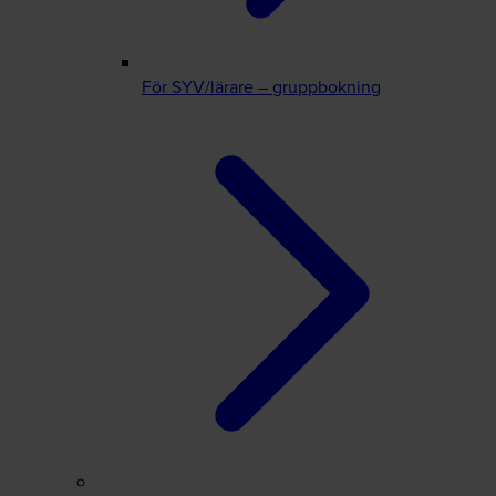
För SYV/lärare – gruppbokning