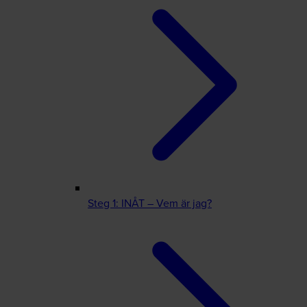
Steg 1: INÅT – Vem är jag?