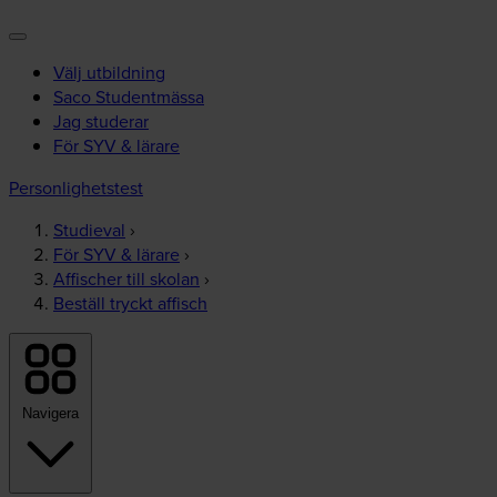
Välj utbildning
Saco Studentmässa
Jag studerar
För SYV & lärare
Personlighetstest
Studieval
›
För SYV & lärare
›
Affischer till skolan
›
Beställ tryckt affisch
Navigera