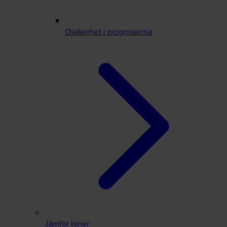
Osäkerhet i prognoserna
Jämför löner