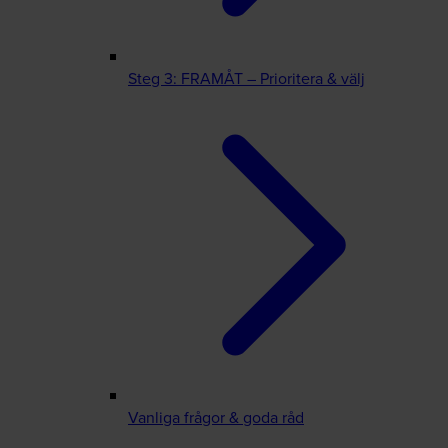
Steg 3: FRAMÅT – Prioritera & välj
Vanliga frågor & goda råd