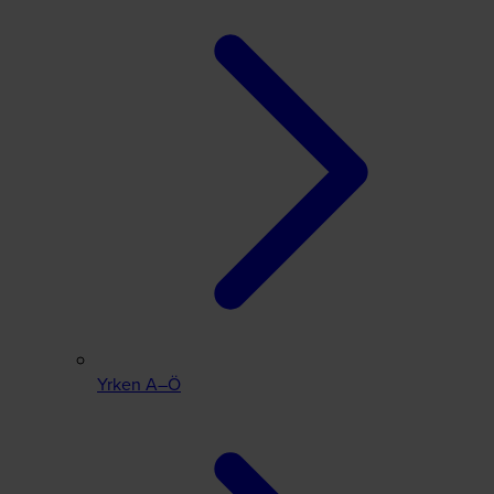
Yrken A–Ö