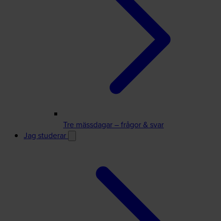
Tre mässdagar – frågor & svar
Jag studerar